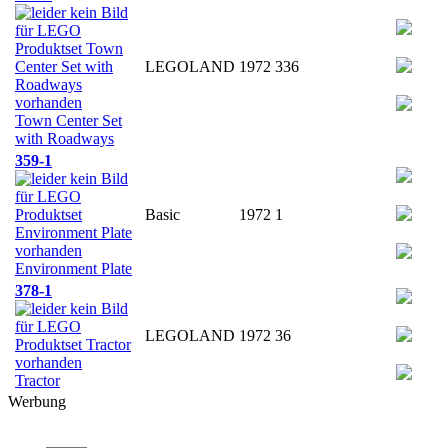
LEGOLAND
1972
336
Town Center Set
with Roadways
359-1
Basic
1972
1
Environment Plate
378-1
LEGOLAND
1972
36
Tractor
Werbung