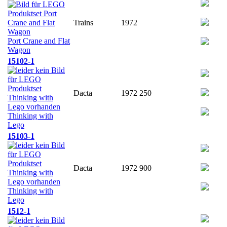
Trains
1972
Port Crane and Flat
Wagon
15102-1
Dacta
1972
250
Thinking with
Lego
15103-1
Dacta
1972
900
Thinking with
Lego
1512-1