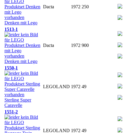
Dacta
1972
250
Denken mit Lego
1513-1
Dacta
1972
900
Denken mit Lego
1550-1
LEGOLAND
1972
49
Sterling Super
Caravelle
1551-2
LEGOLAND
1972
49