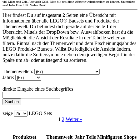
viel Mühe und Zeit. Aber auch Geld. Bitte hilf uns diese Webseite weiterbetreiben zu können. Unterstüzte
uns! Jeder Euro hilft. Vielen Dank!
Hier findest Du auf insgesamt
2
Seiten eine Übersicht mit
Informationen über alle LEGO® Bausets und Produkte der
Themenwelt. Du befindest dich gerade auf der Seite
1
der
Übersicht. Mittels der DropDown bzw. Auswahlboxen hast du die
Möglichkeit, die Ansicht der Resultate in der Tabelle weiter zu
filtern. Einmal nach der Themenwelt und dem Erscheinungsjahr des
LEGO Produkt-/ Bausets. Willst Du lediglich die Ansicht ändern,
nutze dafür die Sortiersymbole neben dem jeweiligen Begriff in der
Spalte um ab- oder aufstegend zu sortieren.
Themenwelten:
Jahre:
direkte Eingabe eines Suchbegriffes
zeige
LEGO Sets
1
2
Weiter »
Produktset
Themenwelt
Jahr
Teile
Minifiguren
Shops