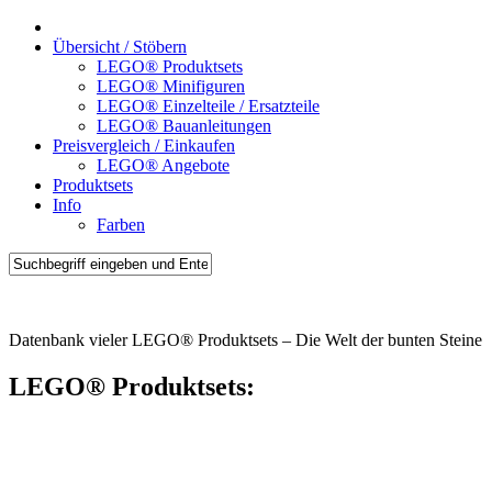
Übersicht / Stöbern
LEGO® Produktsets
LEGO® Minifiguren
LEGO® Einzelteile / Ersatzteile
LEGO® Bauanleitungen
Preisvergleich / Einkaufen
LEGO® Angebote
Produktsets
Info
Farben
Brick-Sets.de
Datenbank vieler LEGO® Produktsets – Die Welt der bunten Steine
LEGO® Produktsets: