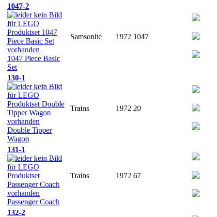
1047-2
Samsonite
1972
1047
1047 Piece Basic
Set
130-1
Trains
1972
20
Double Tipper
Wagon
131-1
Trains
1972
67
Passenger Coach
132-2