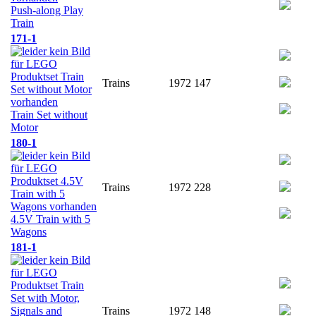
Push-along Play
Train
171-1
Trains
1972
147
Train Set without
Motor
180-1
Trains
1972
228
4.5V Train with 5
Wagons
181-1
Trains
1972
148