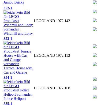
Jumbo Bricks
352-1
LEGOLAND
1972
142
Windmill and Lorry
353-1
LEGOLAND
1972
152
Terrace House with
Car and Garage
354-1
LEGOLAND
1972
168
Police Heliport
355-1