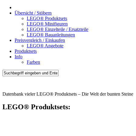
Übersicht / Stöbern
LEGO® Produktsets
LEGO® Minifiguren
LEGO® Einzelteile / Ersatzteile
LEGO® Bauanleitungen
Preisvergleich / Einkaufen
LEGO® Angebote
Produktsets
Info
Farben
Brick-Sets.de
Datenbank vieler LEGO® Produktsets – Die Welt der bunten Steine
LEGO® Produktsets: