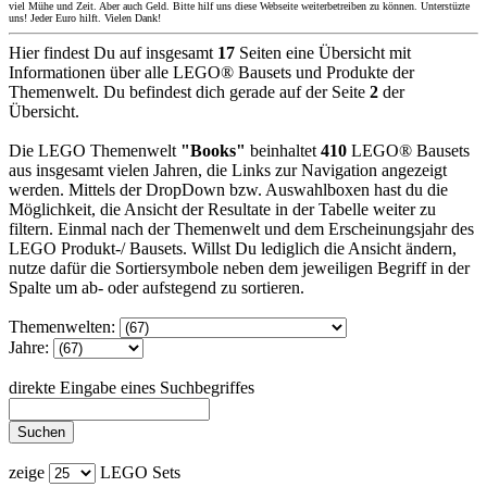
viel Mühe und Zeit. Aber auch Geld. Bitte hilf uns diese Webseite weiterbetreiben zu können. Unterstüzte
uns! Jeder Euro hilft. Vielen Dank!
Hier findest Du auf insgesamt
17
Seiten eine Übersicht mit
Informationen über alle LEGO® Bausets und Produkte der
Themenwelt. Du befindest dich gerade auf der Seite
2
der
Übersicht.
Die LEGO Themenwelt
"Books"
beinhaltet
410
LEGO® Bausets
aus insgesamt vielen Jahren, die Links zur Navigation angezeigt
werden. Mittels der DropDown bzw. Auswahlboxen hast du die
Möglichkeit, die Ansicht der Resultate in der Tabelle weiter zu
filtern. Einmal nach der Themenwelt und dem Erscheinungsjahr des
LEGO Produkt-/ Bausets. Willst Du lediglich die Ansicht ändern,
nutze dafür die Sortiersymbole neben dem jeweiligen Begriff in der
Spalte um ab- oder aufstegend zu sortieren.
Themenwelten:
Jahre:
direkte Eingabe eines Suchbegriffes
zeige
LEGO Sets