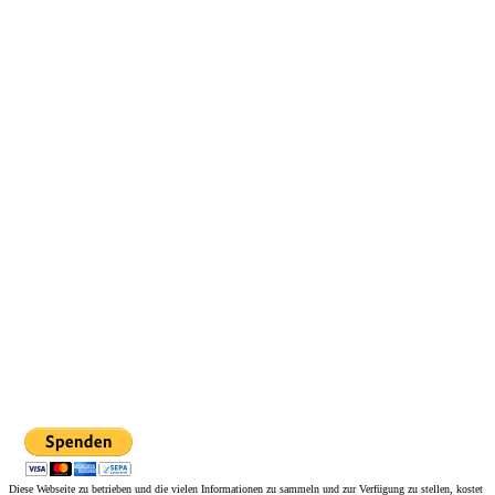
Diese Webseite zu betrieben und die vielen Informationen zu sammeln und zur Verfügung zu stellen, kostet