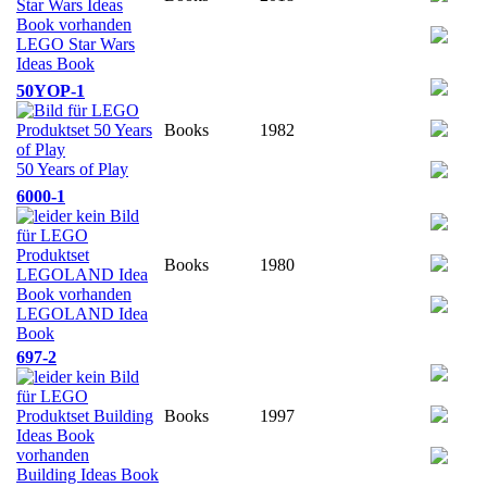
LEGO Star Wars
Ideas Book
50YOP-1
Books
1982
50 Years of Play
6000-1
Books
1980
LEGOLAND Idea
Book
697-2
Books
1997
Building Ideas Book