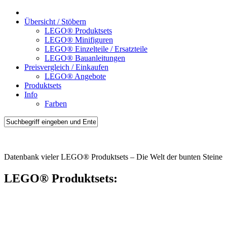
Übersicht / Stöbern
LEGO® Produktsets
LEGO® Minifiguren
LEGO® Einzelteile / Ersatzteile
LEGO® Bauanleitungen
Preisvergleich / Einkaufen
LEGO® Angebote
Produktsets
Info
Farben
Brick-Sets.de
Datenbank vieler LEGO® Produktsets – Die Welt der bunten Steine
LEGO® Produktsets: