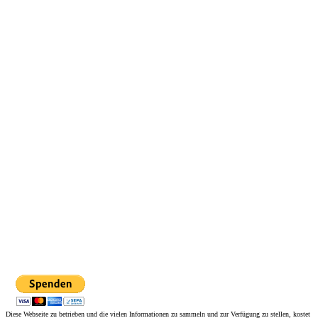
Diese Webseite zu betrieben und die vielen Informationen zu sammeln und zur Verfügung zu stellen, kostet