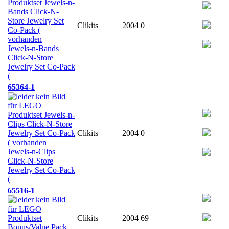
Clikits
2004
0
Jewels-n-Bands
Click-N-Store
Jewelry Set Co-Pack
(
65364-1
Clikits
2004
0
Jewels-n-Clips
Click-N-Store
Jewelry Set Co-Pack
(
65516-1
Clikits
2004
69