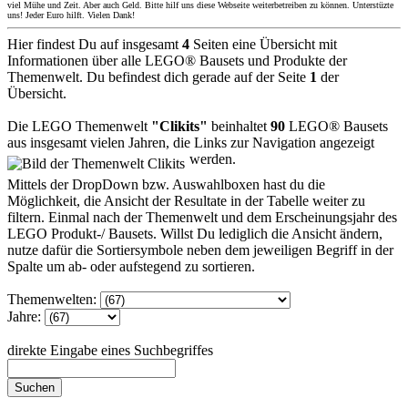
viel Mühe und Zeit. Aber auch Geld. Bitte hilf uns diese Webseite weiterbetreiben zu können. Unterstüzte
uns! Jeder Euro hilft. Vielen Dank!
Hier findest Du auf insgesamt
4
Seiten eine Übersicht mit
Informationen über alle LEGO® Bausets und Produkte der
Themenwelt. Du befindest dich gerade auf der Seite
1
der
Übersicht.
Die LEGO Themenwelt
"Clikits"
beinhaltet
90
LEGO® Bausets
aus insgesamt vielen Jahren, die Links zur Navigation angezeigt
werden.
Mittels der DropDown bzw. Auswahlboxen hast du die
Möglichkeit, die Ansicht der Resultate in der Tabelle weiter zu
filtern. Einmal nach der Themenwelt und dem Erscheinungsjahr des
LEGO Produkt-/ Bausets. Willst Du lediglich die Ansicht ändern,
nutze dafür die Sortiersymbole neben dem jeweiligen Begriff in der
Spalte um ab- oder aufstegend zu sortieren.
Themenwelten:
Jahre:
direkte Eingabe eines Suchbegriffes