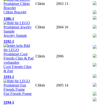
Clikits
2003
13
Clikits Bracelet
1386-1
Clikits
2004
16
Jewelry Sample
3192-1
Clikits
2006
Cool Friends Clips
& Pad
3193-1
Clikits
2005
14
Fun Friends Frame
3194-1