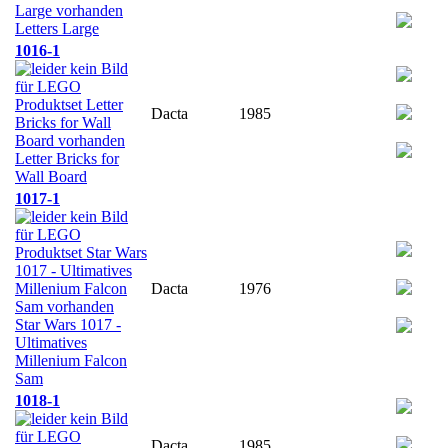
Letters Large
1016-1
Dacta
1985
Letter Bricks for
Wall Board
1017-1
Dacta
1976
Star Wars 1017 -
Ultimatives
Millenium Falcon
Sam
1018-1
Dacta
1985