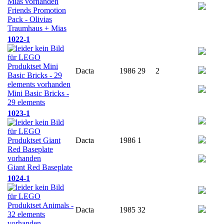
Friends Promotion
Pack - Olivias
Traumhaus + Mias
1022-1
Dacta
1986
29
2
Mini Basic Bricks -
29 elements
1023-1
Dacta
1986
1
Giant Red Baseplate
1024-1
Dacta
1985
32