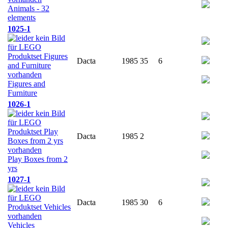
Animals - 32
elements
1025-1
Dacta
1985
35
6
Figures and
Furniture
1026-1
Dacta
1985
2
Play Boxes from 2
yrs
1027-1
Dacta
1985
30
6
Vehicles