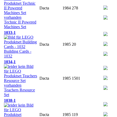
Dacta
1984
278
Technic II Powered
Machines Set
1033-1
Dacta
1985
20
Building Cards -
1032
1034-1
Dacta
1985
1501
Teachers Resource
Set
1038-1
Dacta
1985
119