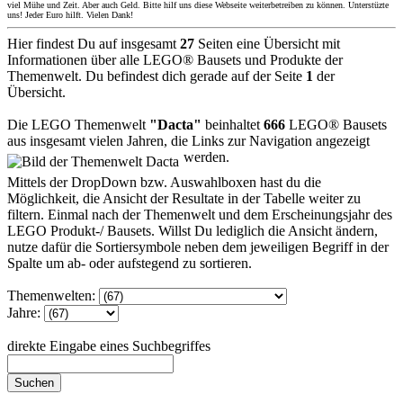
viel Mühe und Zeit. Aber auch Geld. Bitte hilf uns diese Webseite weiterbetreiben zu können. Unterstüzte
uns! Jeder Euro hilft. Vielen Dank!
Hier findest Du auf insgesamt
27
Seiten eine Übersicht mit
Informationen über alle LEGO® Bausets und Produkte der
Themenwelt. Du befindest dich gerade auf der Seite
1
der
Übersicht.
Die LEGO Themenwelt
"Dacta"
beinhaltet
666
LEGO® Bausets
aus insgesamt vielen Jahren, die Links zur Navigation angezeigt
werden.
Mittels der DropDown bzw. Auswahlboxen hast du die
Möglichkeit, die Ansicht der Resultate in der Tabelle weiter zu
filtern. Einmal nach der Themenwelt und dem Erscheinungsjahr des
LEGO Produkt-/ Bausets. Willst Du lediglich die Ansicht ändern,
nutze dafür die Sortiersymbole neben dem jeweiligen Begriff in der
Spalte um ab- oder aufstegend zu sortieren.
Themenwelten:
Jahre:
direkte Eingabe eines Suchbegriffes