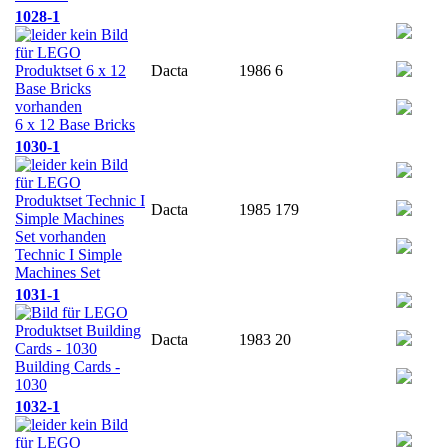
1028-1
Dacta
1986
6
6 x 12 Base Bricks
1030-1
Dacta
1985
179
Technic I Simple
Machines Set
1031-1
Dacta
1983
20
Building Cards -
1030
1032-1