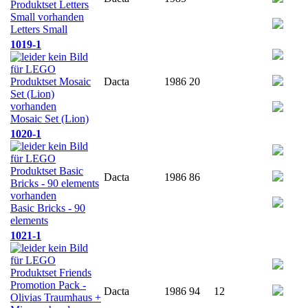
Letters Small
1019-1
Dacta
1986
20
Mosaic Set (Lion)
1020-1
Dacta
1986
86
Basic Bricks - 90
elements
1021-1
Dacta
1986
94
12