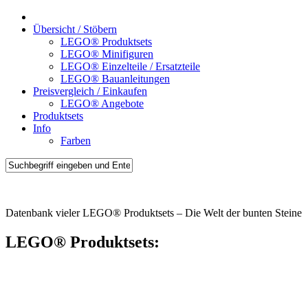
Übersicht / Stöbern
LEGO® Produktsets
LEGO® Minifiguren
LEGO® Einzelteile / Ersatzteile
LEGO® Bauanleitungen
Preisvergleich / Einkaufen
LEGO® Angebote
Produktsets
Info
Farben
Brick-Sets.de
Datenbank vieler LEGO® Produktsets – Die Welt der bunten Steine
LEGO® Produktsets: