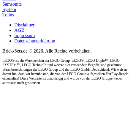
Samsonite
System
Trains
Disclaimer
AGB
Impressum
Datenschutzerklärung
Brick-Sets.de © 2026. Alle Rechte vorbehalten.
LEGO® ist ein Warenzeichen der LEGO Group. LEGO®, LEGO Duplo™, LEGO
SYSTEM™, LEGO Technic™ und weitere hier verwendete Begriffe sind geschützte
Warenbezeichnungen der LEGO Group und der LEGO GmbH Deutschland. Wir weisen
darauf hin, dass wir bemüht sind, die von der LEGO Group aufgestellten FairPlay-Regeln
einzuhalten! Diese Webseite ist unabhängig und wurde von der LEGO Gruppe weder
autorisiert noch gesponsert.