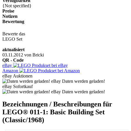
Verfügbarkeit
{Not specified}
Preise
Notizen
Bewertung
Bewerte das
LEGO Set
aktualisiert
03.11.2012
von
Bricki
QR - Code
eBay
Amazon
eBay Auktionen
eBay Daten werden geladen!
eBay Sofortkauf
eBay Daten werden geladen!
Bezeichnungen / Beschreibungen für
LEGO® 011-1: Basic Building Set
(Classic/1968)