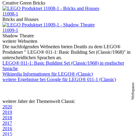
Creative Green Bricks
11008-1
Bricks and Houses
11009-1
Shadow Theatre
weitere Webseiten
Die nachfolgenden Webseiten bieten Deatils zu dem LEGO®
Produktset " LEGO® 011-1: Basic Building Set (Classic/1968)" in
unterscheidlichen Sprachen an.
LEGO® 011-1: Basic Building Set (Classic/1968) in englischer
Sprache
Wikipedia Informationen für LEGO® (Classic)
weitere Ergebnisse bei Google für LEGO® 011-1 (Classic)
Werbepause
weitere Jahre der Themenwelt Classic
2020
2019
2018
2017
2016
2015