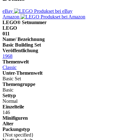
eBay
Amazon
LEGO® Setnummer
LEGO
011
Name/ Bezeichnung
Basic Building Set
Veröffentlichung
1968
Themenwelt
Classic
Unter-Themenwelt
Basic Set
Themengruppe
Basic
Settyp
Normal
Einzelteile
146
Minifiguren
Alter
Packungstyp
{Not specified}