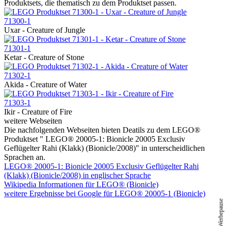
Produktsets, die thematisch zu dem Produktset passen.
71300-1
Uxar - Creature of Jungle
71301-1
Ketar - Creature of Stone
71302-1
Akida - Creature of Water
71303-1
Ikir - Creature of Fire
weitere Webseiten
Die nachfolgenden Webseiten bieten Deatils zu dem LEGO®
Produktset " LEGO® 20005-1: Bionicle 20005 Exclusiv
Geflügelter Rahi (Klakk) (Bionicle/2008)" in unterscheidlichen
Sprachen an.
LEGO® 20005-1: Bionicle 20005 Exclusiv Geflügelter Rahi
(Klakk) (Bionicle/2008) in englischer Sprache
Wikipedia Informationen für LEGO® (Bionicle)
weitere Ergebnisse bei Google für LEGO® 20005-1 (Bionicle)
Werbepause