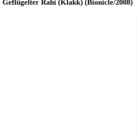
Geflügelter Rahi (Klakk) (Bionicle/2008)