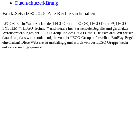
Datenschutzerklärung
Brick-Sets.de © 2026. Alle Rechte vorbehalten.
LEGO® ist ein Warenzeichen der LEGO Group. LEGO®, LEGO Duplo™, LEGO
SYSTEM™, LEGO Technic™ und weitere hier verwendete Begriffe sind geschützte
Warenbezeichnungen der LEGO Group und der LEGO GmbH Deutschland. Wir weisen
darauf hin, dass wir bemüht sind, die von der LEGO Group aufgestellten FairPlay-Regeln
einzuhalten! Diese Webseite ist unabhängig und wurde von der LEGO Gruppe weder
autorisiert noch gesponsert.