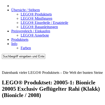
Übersicht / Stöbern
LEGO® Produktsets
LEGO® Minifiguren
LEGO® Einzelteile / Ersatzteile
LEGO® Bauanleitungen
Preisvergleich / Einkaufen
LEGO® Angebote
Produktsets
Info
Farben
Brick-Sets.de
Datenbank vieler LEGO® Produktsets – Die Welt der bunten Steine
LEGO® Produktset: 20005-1: Bionicle
20005 Exclusiv Geflügelter Rahi (Klakk)
(Bionicle / 2008)