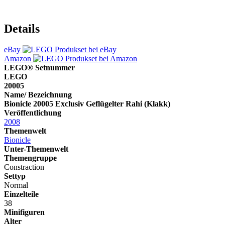
Details
eBay
Amazon
LEGO® Setnummer
LEGO
20005
Name/ Bezeichnung
Bionicle 20005 Exclusiv Geflügelter Rahi (Klakk)
Veröffentlichung
2008
Themenwelt
Bionicle
Unter-Themenwelt
Themengruppe
Constraction
Settyp
Normal
Einzelteile
38
Minifiguren
Alter