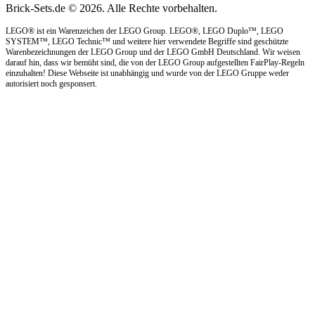
Brick-Sets.de © 2026. Alle Rechte vorbehalten.
LEGO® ist ein Warenzeichen der LEGO Group. LEGO®, LEGO Duplo™, LEGO
SYSTEM™, LEGO Technic™ und weitere hier verwendete Begriffe sind geschützte
Warenbezeichnungen der LEGO Group und der LEGO GmbH Deutschland. Wir weisen
darauf hin, dass wir bemüht sind, die von der LEGO Group aufgestellten FairPlay-Regeln
einzuhalten! Diese Webseite ist unabhängig und wurde von der LEGO Gruppe weder
autorisiert noch gesponsert.