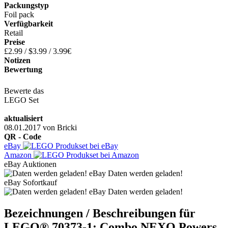
Packungstyp
Foil pack
Verfügbarkeit
Retail
Preise
£2.99 / $3.99 / 3.99€
Notizen
Bewertung
Bewerte das
LEGO Set
aktualisiert
08.01.2017
von
Bricki
QR - Code
eBay
Amazon
eBay Auktionen
eBay Daten werden geladen!
eBay Sofortkauf
eBay Daten werden geladen!
Bezeichnungen / Beschreibungen für
LEGO® 70373-1: Combo NEXO Powers