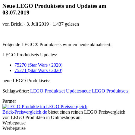
Neue LEGO Produktsets und Updates am
03.07.2019
von Bricki · 3. Juli 2019 · 1.437 gelesen
Folgende LEGO® Produktsets wurden heute aktualisiert:
LEGO Produktsets Updates:
75270 (Star Wars / 2020)
75271 (Star Wars / 2020)
neue LEGO Produktsets:
Schlagwörter:
LEGO Produktset Updates
neue LEGO Produktsets
Partner
Brick-Preisvergleich.de
bietet einen reinen LEGO Preisvergleich
von LEGO Produkten in Onlineshops an.
Werbepause
Werbepause