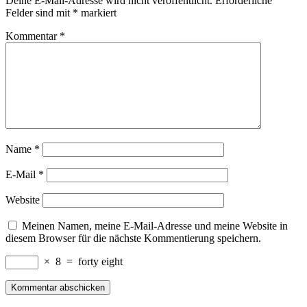
Deine E-Mail-Adresse wird nicht veröffentlicht.
Erforderliche
Felder sind mit
*
markiert
Kommentar
*
Name
*
E-Mail
*
Website
Meinen Namen, meine E-Mail-Adresse und meine Website in
diesem Browser für die nächste Kommentierung speichern.
×
8
=
forty eight