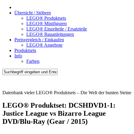
Übersicht / Stöbern
LEGO® Produktsets
LEGO® Minifiguren
LEGO® Einzelteile / Ersatzteile
LEGO® Bauanleitungen
Preisvergleich / Einkaufen
LEGO® Angebote
Produktsets
Info
Farben
Brick-Sets.de
Datenbank vieler LEGO® Produktsets – Die Welt der bunten Steine
LEGO® Produktset: DCSHDVD1-1:
Justice League vs Bizarro League
DVD/Blu-Ray (Gear / 2015)