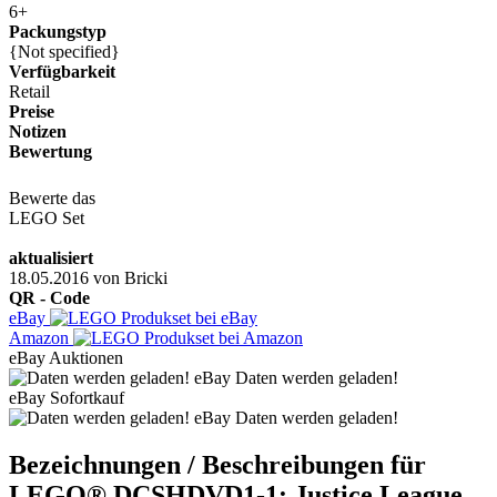
6+
Packungstyp
{Not specified}
Verfügbarkeit
Retail
Preise
Notizen
Bewertung
Bewerte das
LEGO Set
aktualisiert
18.05.2016
von
Bricki
QR - Code
eBay
Amazon
eBay Auktionen
eBay Daten werden geladen!
eBay Sofortkauf
eBay Daten werden geladen!
Bezeichnungen / Beschreibungen für
LEGO® DCSHDVD1-1: Justice League