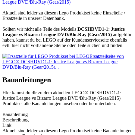
League DVD/Blu-Ray (Gear/2015)
Aktuell sind leider zu diesem Lego Produktset keine Einzelteile /
Ersatzteile in unserer Datenbank.
Sollten wir nicht alle Teile des Modells
DCSHDVD1-1: Justice
League vs Bizarro League DVD/Blu-Ray (Gear/2015)
aufgeführt
haben, kannst du bei LEGO auf der Kundenserviceseite ebenfalls
evtl. hier nicht vorhandene Steine oder Teile suchen und finden.
Ersatzteilseite von
LEGO® DCSHDVD1-1: Justice League vs Bizarro League
DVD/Blu-Ray (Gear/2015)...
Bauanleitungen
Hier kannst du dir zu dem aktuellen LEGO® DCSHDVD1-1:
Justice League vs Bizarro League DVD/Blu-Ray (Gear/2015)
Produktset alle Bauanleitungen ansehen oder herunterladen.
Bauanleitung
Beschreibung
Link
Aktuell sind leider zu diesem Lego Produktset keine Bauanleitungen