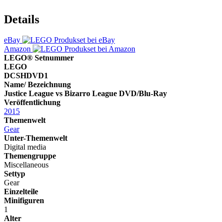
Details
eBay
Amazon
LEGO® Setnummer
LEGO
DCSHDVD1
Name/ Bezeichnung
Justice League vs Bizarro League DVD/Blu-Ray
Veröffentlichung
2015
Themenwelt
Gear
Unter-Themenwelt
Digital media
Themengruppe
Miscellaneous
Settyp
Gear
Einzelteile
Minifiguren
1
Alter