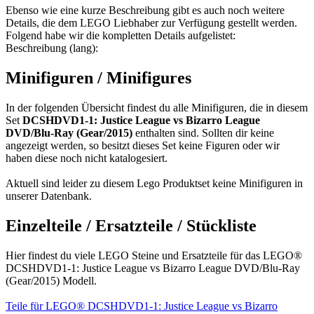
Ebenso wie eine kurze Beschreibung gibt es auch noch weitere
Details, die dem LEGO Liebhaber zur Verfügung gestellt werden.
Folgend habe wir die kompletten Details aufgelistet:
Beschreibung (lang):
Minifiguren / Minifigures
In der folgenden Übersicht findest du alle Minifiguren, die in diesem
Set
DCSHDVD1-1: Justice League vs Bizarro League
DVD/Blu-Ray (Gear/2015)
enthalten sind. Sollten dir keine
angezeigt werden, so besitzt dieses Set keine Figuren oder wir
haben diese noch nicht katalogesiert.
Aktuell sind leider zu diesem Lego Produktset keine Minifiguren in
unserer Datenbank.
Einzelteile / Ersatzteile / Stückliste
Hier findest du viele LEGO Steine und Ersatzteile für das LEGO®
DCSHDVD1-1: Justice League vs Bizarro League DVD/Blu-Ray
(Gear/2015) Modell.
Teile für LEGO® DCSHDVD1-1: Justice League vs Bizarro