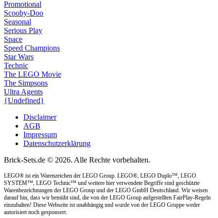
Promotional
Scooby-Doo
Seasonal
Serious Play
Space
Speed Champions
Star Wars
Technic
The LEGO Movie
The Simpsons
Ultra Agents
{Undefined}
Disclaimer
AGB
Impressum
Datenschutzerklärung
Brick-Sets.de © 2026. Alle Rechte vorbehalten.
LEGO® ist ein Warenzeichen der LEGO Group. LEGO®, LEGO Duplo™, LEGO
SYSTEM™, LEGO Technic™ und weitere hier verwendete Begriffe sind geschützte
Warenbezeichnungen der LEGO Group und der LEGO GmbH Deutschland. Wir weisen
darauf hin, dass wir bemüht sind, die von der LEGO Group aufgestellten FairPlay-Regeln
einzuhalten! Diese Webseite ist unabhängig und wurde von der LEGO Gruppe weder
autorisiert noch gesponsert.