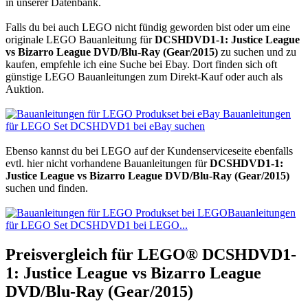
in unserer Datenbank.
Falls du bei auch LEGO nicht fündig geworden bist oder um eine
originale LEGO Bauanleitung für
DCSHDVD1-1: Justice League
vs Bizarro League DVD/Blu-Ray (Gear/2015)
zu suchen und zu
kaufen, empfehle ich eine Suche bei Ebay. Dort finden sich oft
günstige LEGO Bauanleitungen zum Direkt-Kauf oder auch als
Auktion.
Bauanleitungen
für LEGO Set DCSHDVD1 bei eBay suchen
Ebenso kannst du bei LEGO auf der Kundenserviceseite ebenfalls
evtl. hier nicht vorhandene Bauanleitungen für
DCSHDVD1-1:
Justice League vs Bizarro League DVD/Blu-Ray (Gear/2015)
suchen und finden.
Bauanleitungen
für LEGO Set DCSHDVD1 bei LEGO...
Preisvergleich für LEGO® DCSHDVD1-
1: Justice League vs Bizarro League
DVD/Blu-Ray (Gear/2015)