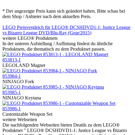
* Der angezeigte Preis kann sich geändert haben. Bitte schau bei
dem Shop / Anbieter nach dem aktuellen Preis.
LEGO Preisvergleich für LEGO® DCSHDVD1-1: Justice League
vs Bizarro League DVD/Blu-Ray (Gear/2015)
weitere LEGO® Produktsets
In der unteren Aufstellung / Auflistung findest du ähnliche
Produktsets, die thematisch zu dem Produktset passen.
853813-1
LEGOLAND Magnet
853984-1
NINJAGO Fork
853985-1
NINJAGO Keytana
853986-1
Customizable Weapon Set
weitere Webseiten
Die nachfolgenden Webseiten bieten Deatils zu dem LEGO®
Produktset " LEGO® DCSHDVD1-1: Justice League vs Bizarro